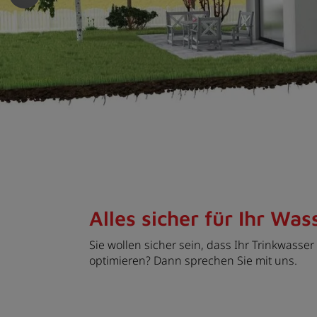
 schließen
en und schließen
nü öffnen und schließen
schließen
Alles sicher für Ihr Was
Sie wollen sicher sein, dass Ihr Trinkwass
optimieren? Dann sprechen Sie mit uns.