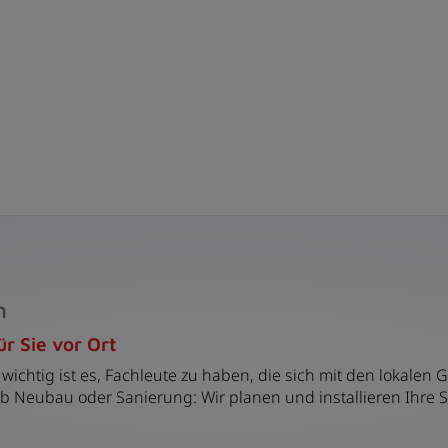
n
r Sie vor Ort
ichtig ist es, Fachleute zu haben, die sich mit den lokalen
 Ob Neubau oder Sanierung: Wir planen und installieren Ihre