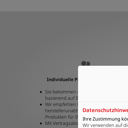
Individuelle Planung und Beratung
Sie bekommen eine individuelle Planun
basierend auf Ihren Wünschen und Id
Wir empfehlen Ihnen
Datenschutzhinw
herstellerunabhängig eine Auswahl an
Produkten für Ihr Projekt
Ihre Zustimmung kön
Mit Vertragsabschluss erhalten Sie ein
Wir verwenden auf di