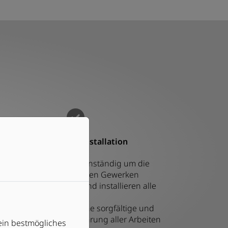
Professionelle Installation
Wir kümmern uns eigenständig um die
Koordination mit anderen Gewerken
Wir bestellen, liefern und installieren alle
Komponenten
Sie können sich auf eine sorgfältige und
termingerechte Ausführung aller Arbeiten
ein bestmögliches