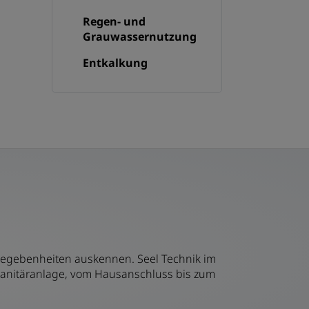
Regen- und
Grauwassernutzung
Entkalkung
 Gegebenheiten auskennen. Seel Technik im
 Sanitäranlage, vom Hausanschluss bis zum