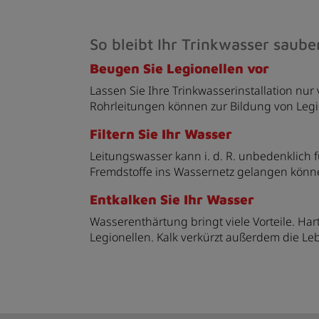
So bleibt Ihr Trinkwasser saube
Beugen Sie Legionellen vor
Lassen Sie Ihre Trinkwasserinstallation nu
Rohrleitungen können zur Bildung von Leg
Filtern Sie Ihr Wasser
Leitungswasser kann i. d. R. unbedenklich f
Fremdstoffe ins Wassernetz gelangen könne
Entkalken Sie Ihr Wasser
Wasserenthärtung bringt viele Vorteile. Ha
Legionellen. Kalk verkürzt außerdem die L