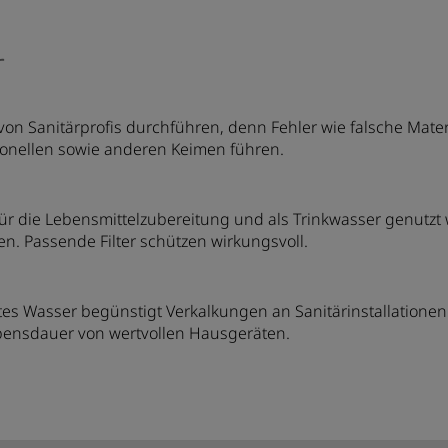
r
r von Sanitärprofis durchführen, denn Fehler wie falsche Ma
ionellen sowie anderen Keimen führen.
ür die Lebensmittelzubereitung und als Trinkwasser genutzt w
n. Passende Filter schützen wirkungsvoll.
rtes Wasser begünstigt Verkalkungen an Sanitärinstallation
ebensdauer von wertvollen Hausgeräten.