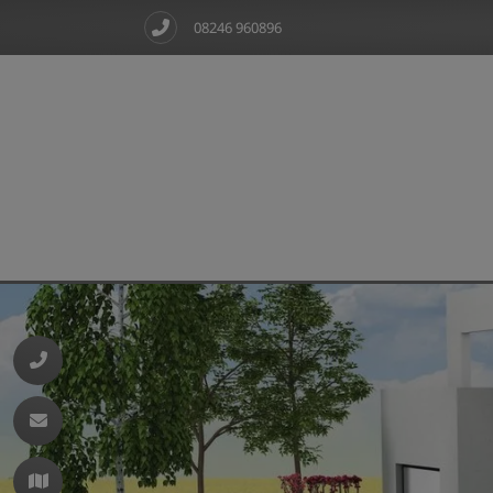
08246 960896
d schließen
ließen
 schließen
 und schließen