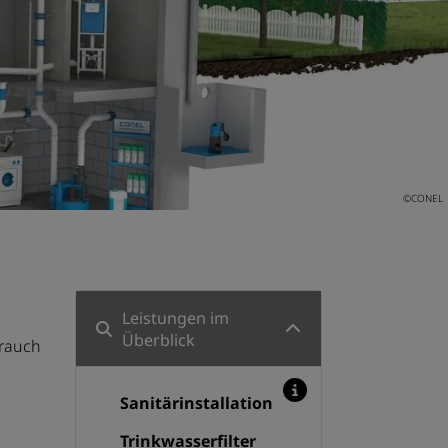
©CONEL
Leistungen im
Überblick
brauch
Sanitärinstallation
Trinkwasserfilter