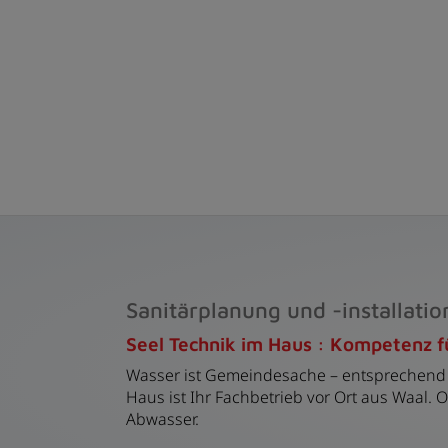
Sanitärplanung und -installatio
Seel Technik im Haus : Kompetenz fü
Wasser ist Gemeindesache – entsprechend w
Haus ist Ihr Fachbetrieb vor Ort aus Waal.
Abwasser.