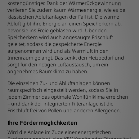
kostengünstiger. Dank der Wärmerückgewinnung
verlieren Sie zudem kaum Wärmeenergie, wie es bei
klassischen Abluftanlagen der Fall ist: Die warme
Abluft gibt ihre Energie an einen Speicherkern ab,
bevor sie ins Freie geblasen wird. Über den
Speicherkern wird auch angesaugte Frischluft
geleitet, sodass die gespeicherte Energie
aufgenommen wird und als Warmluft in den
Innenraum gelangt. Das senkt den Heizbedarf und
sorgt für den nötigen Luftaustausch, um ein
angenehmes Raumklima zu haben.
Die einzelnen Zu- und Abluftanlagen können
raumspezifisch eingestellt werden, sodass Sie in
jedem Zimmer das optimale Wohlfühlklima erreichen
– und dank der integrierten Filteranlage ist die
Frischluft frei von Pollen und anderen Allergenen.
Ihre Fördermöglichkeiten
Wird die Anlage im Zuge einer energetischen
Sanierung geplant, sind KfW-Kredite oder Fördermittel