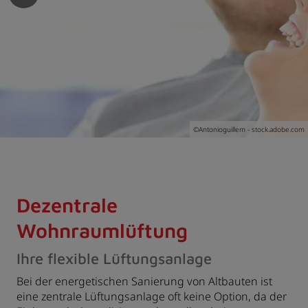
en und schließen
nü öffnen und schließen
©Antonioguillem - stock.adobe.com
schließen
Dezentrale
Wohnraumlüftung
Ihre flexible Lüftungsanlage
Bei der energetischen Sanierung von Altbauten ist
eine zentrale Lüftungsanlage oft keine Option, da der