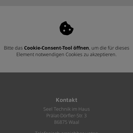
Bitte das
Cookie-Consent-Tool öffnen
, um die für dieses
Element notwendigen Cookies zu akzeptieren.
Footer - Kontaktdaten und Öffnungszeiten
Kontakt
Seel Technik im Haus
Prälat-Dörfler-Str. 3
86875 Waal