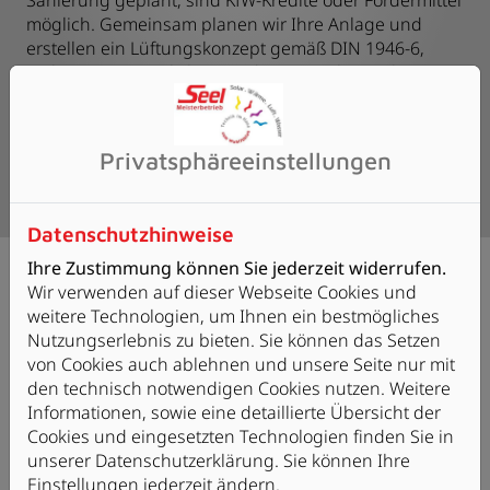
möglich. Gemeinsam planen wir Ihre Anlage und
erstellen ein Lüftungskonzept gemäß DIN 1946-6,
sodass einer möglichen Förderung nichts mehr im
Weg steht. Gerne beraten wir Sie ausführlicher zu den
Möglichkeiten einer Förderung!
Privatsphäre­einstellungen
Datenschutzhinweise
Ihre Zustimmung können Sie jederzeit widerrufen.
Wir verwenden auf dieser Webseite Cookies und
weitere Technologien, um Ihnen ein bestmögliches
Nutzungserlebnis zu bieten. Sie können das Setzen
von Cookies auch ablehnen und unsere Seite nur mit
den technisch notwendigen Cookies nutzen. Weitere
Informationen, sowie eine detaillierte Übersicht der
Cookies und eingesetzten Technologien finden Sie in
unserer Datenschutzerklärung. Sie können Ihre
Einstellungen jederzeit ändern.