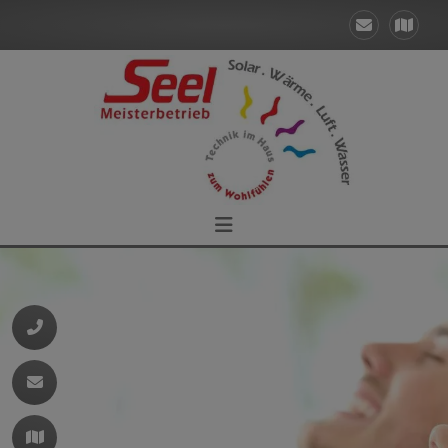
d schließen
ließen
 schließen
 und schließen
 schließen