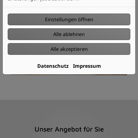
Einstellungen öffnen
Alle ablehnen
Alle akzeptieren
Datenschutz
Impressum
Unser Angebot für Sie