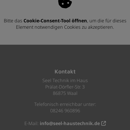
Bitte das
Cookie-Consent-Tool öffnen
, um die für dieses
Element notwendigen Cookies zu akzeptieren.
Footer - Kontaktdaten und Öffnungszeiten
Kontakt
Seel Technik im Haus
Prälat-Dörfler-Str. 3
86875 Waal
Telefonisch erreichbar unter:
08246 960896
E-Mail:
info@seel-haustechnik.de