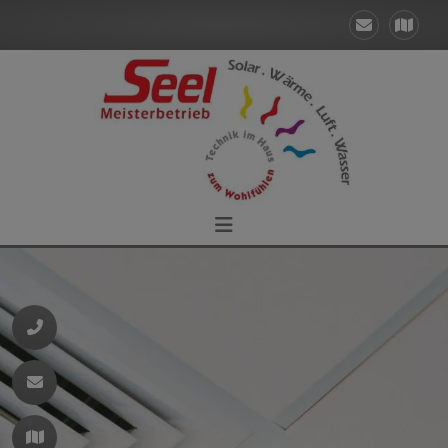
d schließen
ließen
 schließen
 und schließen
 schließen