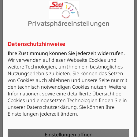
Sie planen eine energetische
Sanierung? Dann sollten Sie an das
Privatsphäre­einstellungen
richtige Lüftungskonzept denken.
Weiterlesen
Datenschutzhinweise
Ihre Zustimmung können Sie jederzeit widerrufen.
Wir verwenden auf dieser Webseite Cookies und
weitere Technologien, um Ihnen ein bestmögliches
Nutzungserlebnis zu bieten. Sie können das Setzen
von Cookies auch ablehnen und unsere Seite nur mit
den technisch notwendigen Cookies nutzen. Weitere
Informationen, sowie eine detaillierte Übersicht der
Cookies und eingesetzten Technologien finden Sie in
unserer Datenschutzerklärung. Sie können Ihre
Einstellungen jederzeit ändern.
Einstellungen öffnen