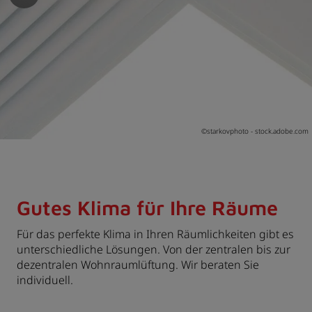
en und schließen
nü öffnen und schließen
schließen
©
starkovphoto - stock.adobe.com
Gutes Klima für Ihre Räume
Für das perfekte Klima in Ihren Räumlichkeiten gibt es
unterschiedliche Lösungen. Von der zentralen bis zur
dezentralen Wohnraumlüftung. Wir beraten Sie
individuell.