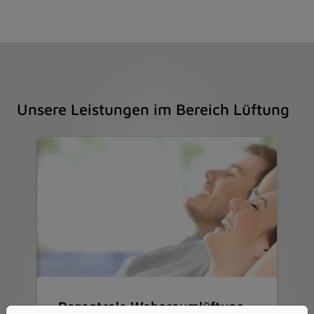
Unsere Leistungen im Bereich Lüftung
Dezentrale Wohnraumlüftung