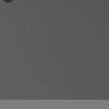
en und schließen
nü öffnen und schließen