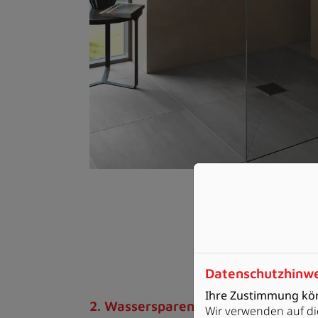
Datenschutzhinw
Ihre Zustimmung kön
2. Wassersparende Toilettenspülun
Wir verwenden auf di