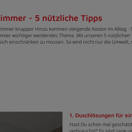
mmer - 5 nützliche Tipps
immer knapper. Hinzu kommen steigende Kosten im Alltag - 
immer wichtiger werdendes Thema. Mit unseren 5 nützlichen 
ich einschränken zu müssen. So wird nicht nur die Umwelt,
1. Duschlösungen für e
Hast Du schon mal geschätzt,
verbrauchst? Es sind sage un